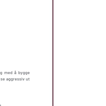
ng med å bygge 
se aggressiv ut 
. 