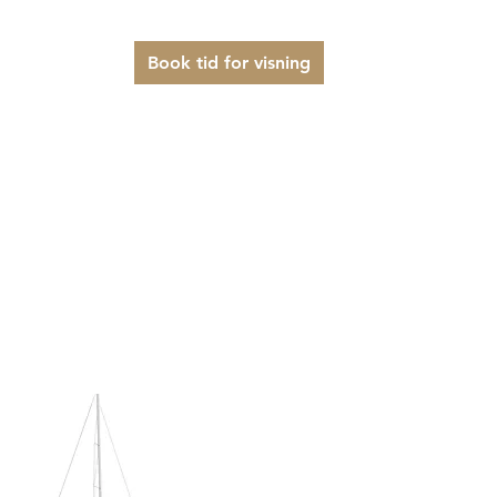
er og service
Book tid for visning