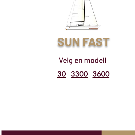
SUN FAST
Velg en modell
30
3300
3600