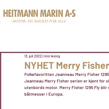
Nye båter
Br
13. juli 2022
1 min lesing
NYHET Merry Fisher
Folkefavoritten Jeanneau Merry Fisher 1295
Jeanneau Merry Fisher serien er kjent for 
utenbords motor. Merry Fisher 1295 Fly blir 
båtmesser i Europa. 