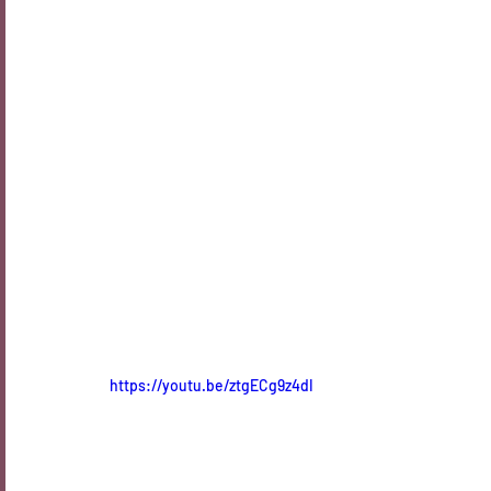
https://youtu.be/ztgECg9z4dI