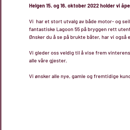
Helgen 15. og 16. oktober 2022 holder vi åpe
Vi  har et stort utvalg av både motor- og seilb
fantastiske Lagoon 55 på bryggen rett utenf
Ønsker du å se på brukte båter, har vi også e
Vi gleder oss veldig til å vise frem vinterens
alle våre gjester. 
Vi ønsker alle nye, gamle og fremtidige kun