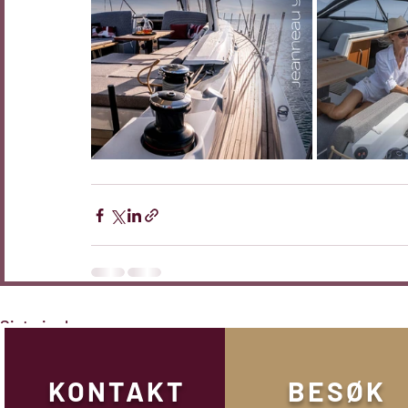
Siste innlegg
KONTAKT
BESØK