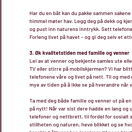
Har du en båt kan du pakke sammen sakene 
himmel møter hav. Legg deg på dekk og kjenn
og pust inn naturens inntrykk. Sett telefone
Forleng livet på havet – og gi deg selv et e
3. Øk kvalitetstiden med familie og venner
Lei av at venner og bekjente samles ute elle
TV eller stirre på mobilskjermen? Vi har bli
telefonene våre og livet på nett. Til og med n
mye av tiden på å ikke se på hverandre når 
Ta med deg både familie og venner ut på en b
på nytt! Når var sist dere hadde en lang og 
telefoner og nettbrett, til fordel for sosia
stillheten og naturen, heve blikket og se hv