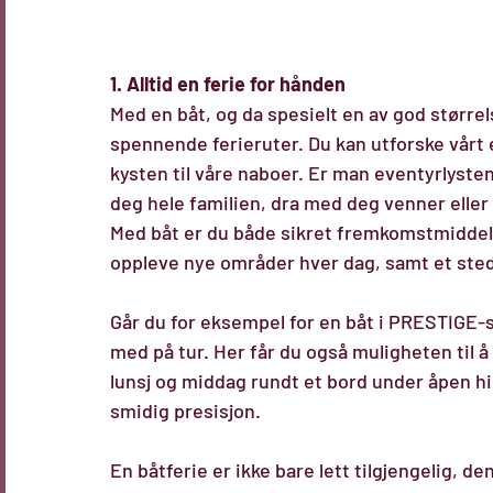
1. Alltid en ferie for hånden
Med en båt, og da spesielt en av god størrelse
spennende ferieruter. Du kan utforske vårt 
kysten til våre naboer. Er man eventyrlyst
deg hele familien, dra med deg venner eller 
Med båt er du både sikret fremkomstmiddel, 
oppleve nye områder hver dag, samt et sted
Går du for eksempel for en båt i 
PRESTIGE-s
med på tur. Her får du også muligheten til å s
lunsj og middag rundt et bord under åpen h
smidig presisjon.
En båtferie er ikke bare lett tilgjengelig, den