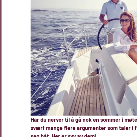
Har du nerver til å gå nok en sommer i møte 
svært mange flere argumenter som taler i fa
seg båt. Her er syv av dem!