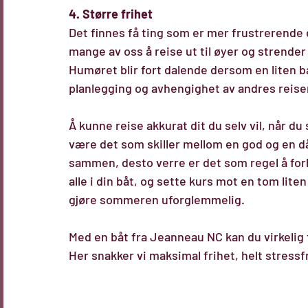
4. Større frihet
Det finnes få ting som er mer frustrerende
mange av oss å reise ut til øyer og strender f
Humøret blir fort dalende dersom en liten b
planlegging og avhengighet av andres reise
Å kunne reise akkurat dit du selv vil, når du
være det som skiller mellom en god og en dår
sammen, desto verre er det som regel å forh
alle i din båt, og sette kurs mot en tom liten
gjøre sommeren uforglemmelig.
Med en båt fra 
Jeanneau NC
 kan du virkelig
Her snakker vi maksimal frihet, helt stressfr