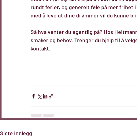
rundt ferier, og generelt føle på mer frihet 
med å leve ut dine drømmer vil du kunne bli l
Så hva venter du egentlig på? Hos 
Heitmann
smaker og behov. Trenger du hjelp til å velg
kontakt. 
Siste innlegg