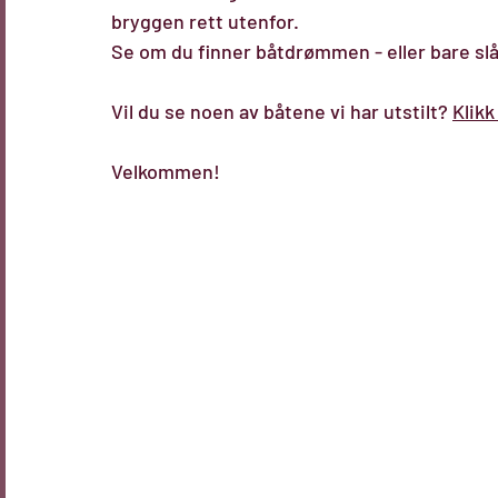
bryggen rett utenfor. 
Se om du finner båtdrømmen - eller bare slå
Vil du se noen av båtene vi har utstilt? 
Klikk
Velkommen!