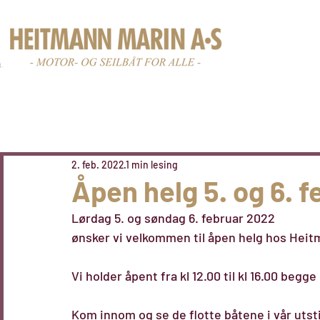
Nye båter
Br
2. feb. 2022
1 min lesing
Åpen helg 5. og 6. 
Lørdag 5. og søndag 6. februar 2022
ønsker vi velkommen til åpen helg hos Heitm
Vi holder åpent fra kl 12.00 til kl 16.00 begge
Kom innom og se de flotte båtene i vår utsti