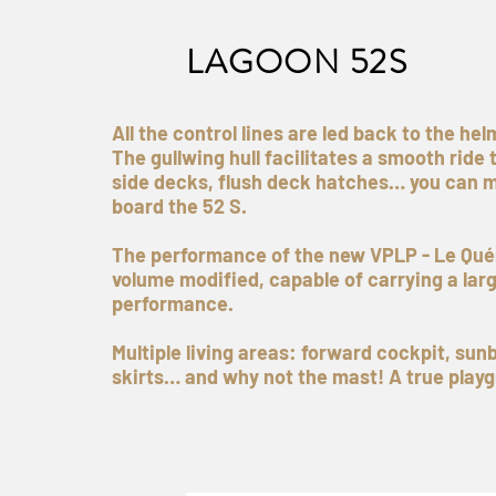
LAGOON 52S
All the control lines are led back to the hel
The gullwing hull facilitates a smooth rid
side decks, flush deck hatches… you can
board the 52 S.
The performance of the new VPLP - Le Qu
volume modified, capable of carrying a lar
performance.
Multiple living areas: forward cockpit, su
skirts… and why not the mast! A true playgr