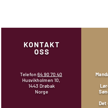
KONTAKT
OSS
Telefon
64 90 70 40
Manda
Husvikholmen 10,
1443 Drøbak
Lør
Norge
Søn
Det 