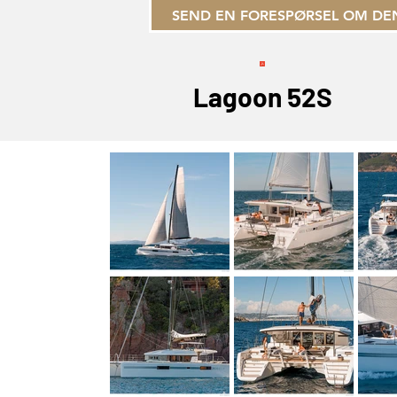
SEND EN FORESPØRSEL OM DE
Lagoon 52S