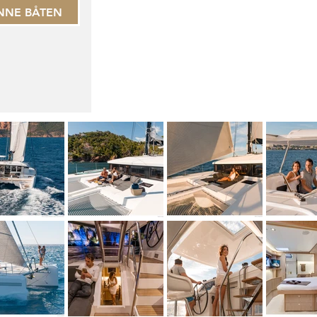
NNE BÅTEN