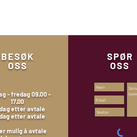
BESØK
SPØR
OSS
OSS
g - fredag 09.00 -
17.00
dag etter avtale
dag etter avtale
er mulig å avtale