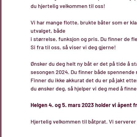
du hjertelig velkommen til oss!
Vi har mange flotte, brukte båter som er klar
utvalget, både
i størrelse, funksjon og pris. Du finner de f
Si fra til oss, så viser vi deg gjerne!
Ønsker du deg helt ny båt er det på tide å st
sesongen 2024. Du finner både spennende nyh
Finner du ikke akkurat det du er på jakt etter
du ønsker deg, så hjelper vi deg med å fin
Helgen 4. og 5. mars 2023 holder vi åpent fr
Hjertelig velkommen til båtprat. Vi serverer 